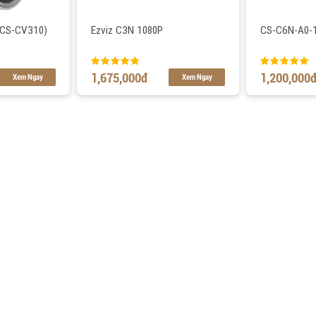
(CS-CV310)
Ezviz C3N 1080P
CS-C6N-A0-
1,675,000
đ
1,200,000
Xem Ngay
Xem Ngay