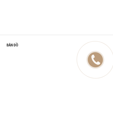
BẢN ĐỒ
farbstempel