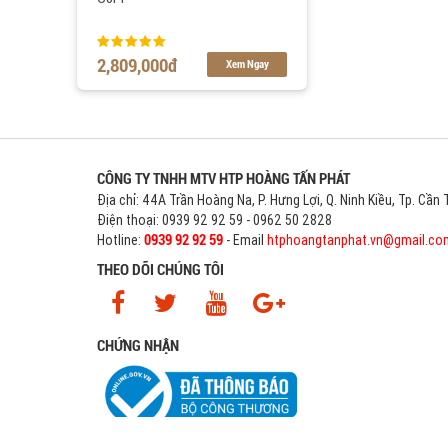
2,809,000
đ
Xem Ngay
CÔNG TY TNHH MTV HTP HOÀNG TẤN PHÁT
Địa chỉ: 44A Trần Hoàng Na, P. Hưng Lợi, Q. Ninh Kiều, Tp. Cần
Điện thoại: 0939 92 92 59 - 0962 50 2828
Hotline:
- Email
htphoangtanphat.vn@gmail.co
0939 92 92 59
THEO DÕI CHÚNG TÔI
CHỨNG NHẬN