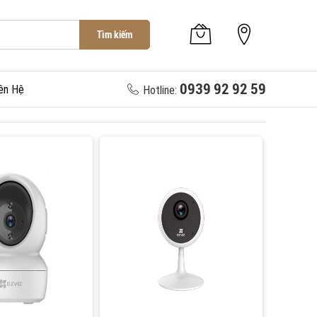
Tìm kiếm
0939 92 92 59
ên Hệ
Hotline: